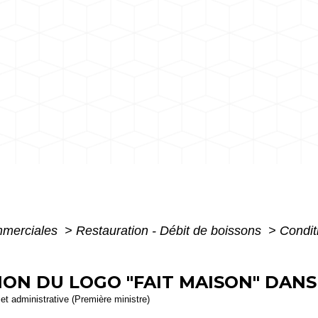
mmerciales
>
Restauration - Débit de boissons
>
Conditi
TION DU LOGO "FAIT MAISON" DAN
e et administrative (Première ministre)