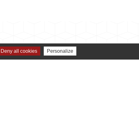
Deny all cookies
Personalize
s