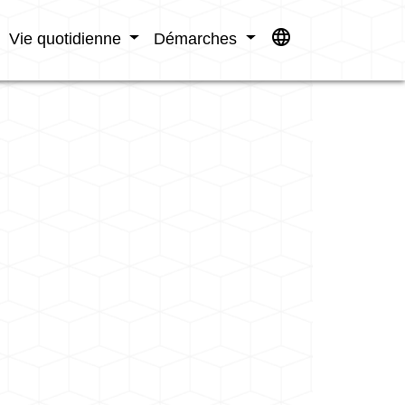
language
Vie quotidienne
Démarches