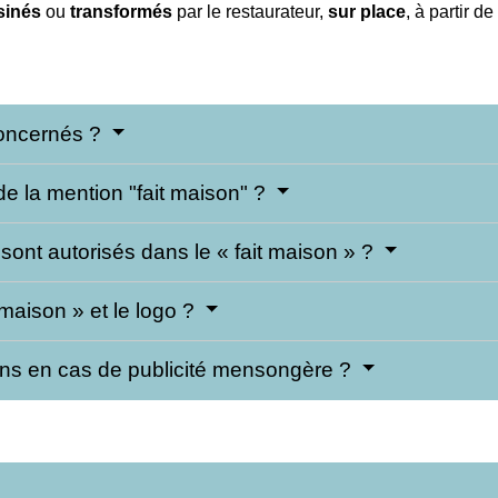
sinés
ou
transformés
par le restaurateur,
sur place
, à partir de
concernés ?
 de la mention "fait maison" ?
sont autorisés dans le « fait maison » ?
maison » et le logo ?
tions en cas de publicité mensongère ?