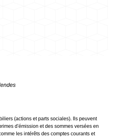
idendes
rs (actions et parts sociales). Ils peuvent
 primes d'émission et des sommes versées en
comme les intérêts des comptes courants et