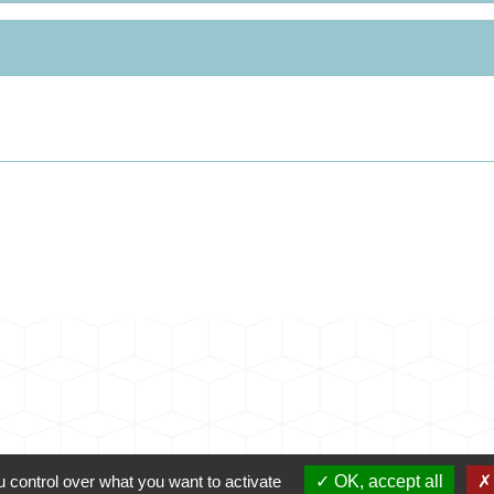
 control over what you want to activate
OK, accept all