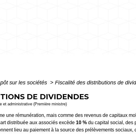
pôt sur les sociétés
>
Fiscalité des distributions de div
UTIONS DE DIVIDENDES
le et administrative (Première ministre)
 une rémunération, mais comme des revenus de capitaux mobilie
part distribuée aux associés excède
10 %
du capital social, des
nnent lieu au paiement à la source des prélèvements sociaux, 