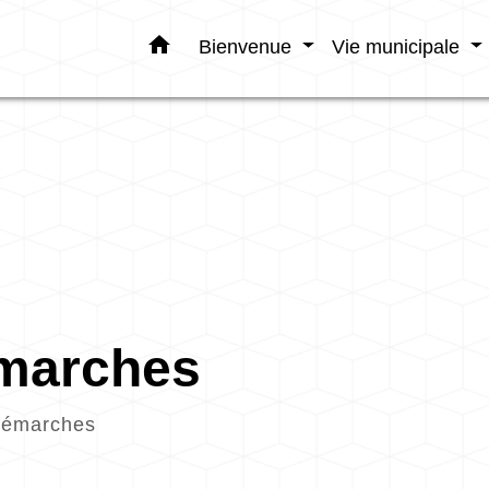
home
Bienvenue
Vie municipale
émarches
démarches