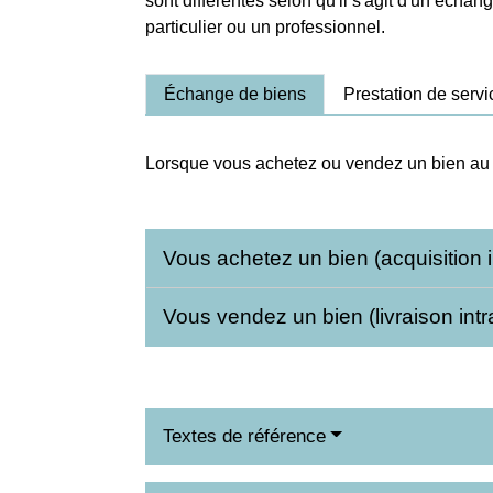
sont différentes selon qu'il s'agit d'un échang
particulier ou un professionnel.
Échange de biens
Prestation de servi
Lorsque vous achetez ou vendez un bien au s
Vous achetez un bien (acquisition
Vous vendez un bien (livraison in
Textes de référence