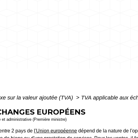
xe sur la valeur ajoutée (TVA)
>
TVA applicable aux é
ÉCHANGES EUROPÉENS
e et administrative (Première ministre)
entre 2 pays de
l'Union européenne
dépend de la nature de l'opér