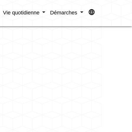
language
Vie quotidienne
Démarches