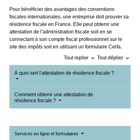
Pour bénéficier des avantages des conventions
fiscales internationales, une entreprise doit prouver sa
résidence fiscale en France. Elle peut obtenir une
attestation de l'administration fiscale soit en se
connectant à son compte fiscal professionnel sur le
site des impôts soit en utilisant un formulaire Cerfa.
keyboard_arrow_up
keyboard_arrow_down
Tout replier
Tout déplier
À quoi sert l'attestation de résidence fiscale ?
Comment obtenir une attestation de
résidence fiscale ?
Services en ligne et formulaires