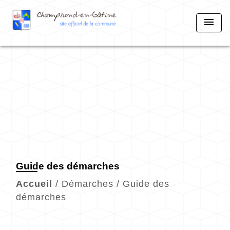
menu
Guide des démarches
Accueil
/
Démarches
/
Guide des
démarches