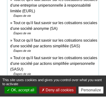
d'une entreprise unipersonnelle à responsabilité
limitée (EURL)
Étapes de vie
Tout ce qu'il faut savoir sur les cotisations sociales
d'une société anonyme (SA)
Étapes de vie
Tout ce qu'il faut savoir sur les cotisations sociales
d'une société par actions simplifiée (SAS)
Étapes de vie
Tout ce qu'il faut savoir sur les cotisations sociales
d'une société par actions simplifiée unipersonnelle
(SASU)
Étapes de vie
This site uses cookies and gives you control over what you want
Tout ce qu'il faut savoir sur les cotisations sociales
to activate
d'une société à responsabilité limitée (SARL)
OK, accept all
Deny all cookies
Personalize
Étapes de vie