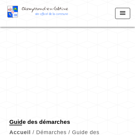
menu
Guide des démarches
Accueil
/
Démarches
/
Guide des