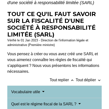
d'une société à responsabilité limitée (SARL)
TOUT CE QU'IL FAUT SAVOIR
SUR LA FISCALITÉ D'UNE
SOCIÉTÉ À RESPONSABILITÉ
LIMITÉE (SARL)
Vérifié le 01 Jan 2023 - Direction de l'information légale et
administrative (Première ministre)
Vous pensez à créer ou vous avez créé une SARL et
vous aimeriez connaître les règles de fiscalité qui
s'appliquent ? Nous vous présentons les informations
nécessaires.
keyboard_arrow_up
keyboard_arrow_down
Tout replier
Tout déplier
Vocabulaire utile
Quel est le régime fiscal de la SARL ?