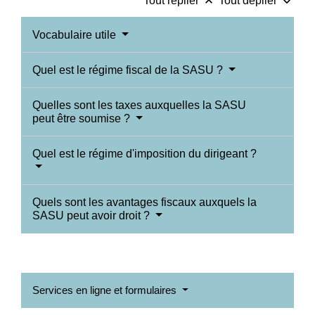
keyboard_arrow_up
keyboard_arrow_down
Tout replier
Tout déplier
Vocabulaire utile
Quel est le régime fiscal de la SASU ?
Quelles sont les taxes auxquelles la SASU
peut être soumise ?
Quel est le régime d'imposition du dirigeant ?
Quels sont les avantages fiscaux auxquels la
SASU peut avoir droit ?
Services en ligne et formulaires