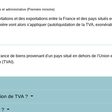
le et administrative (Première ministre)
ortations et des exportations entre la France et des pays situés
ière vont alors s'appliquer (autoliquidation de la TVA, exonérat
rance de biens provenant d'un pays situé en dehors de l'Union
n (TVAI).
ation de TVA ?
I ?