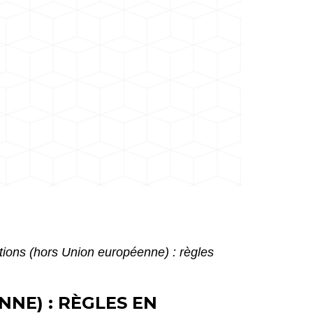
ations (hors Union européenne) : règles
NE) : RÈGLES EN