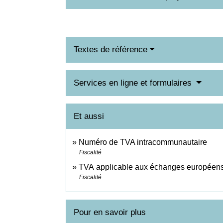
Textes de référence
Services en ligne et formulaires
Et aussi
Numéro de TVA intracommunautaire
Fiscalité
TVA applicable aux échanges européen
Fiscalité
Pour en savoir plus