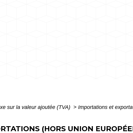
xe sur la valeur ajoutée (TVA)
>
Importations et export
RTATIONS (HORS UNION EUROPÉEN