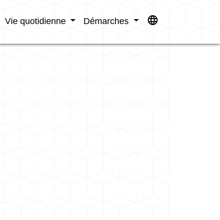
language
Vie quotidienne
Démarches