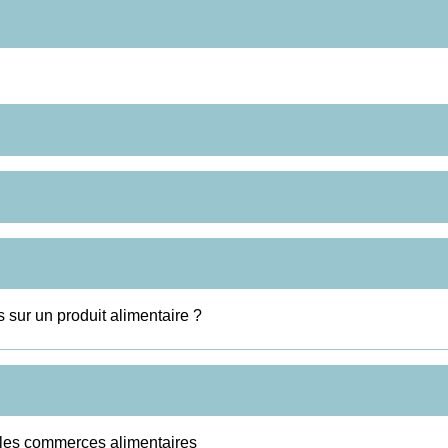
 sur un produit alimentaire ?
t les commerces alimentaires