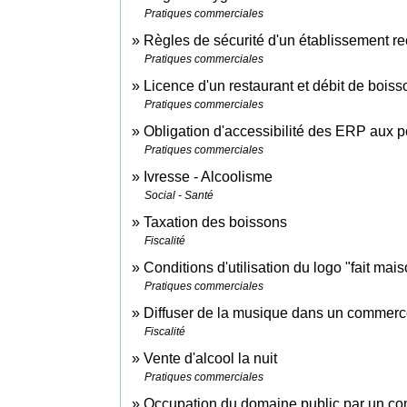
Pratiques commerciales
Règles de sécurité d'un établissement r
Pratiques commerciales
Licence d'un restaurant et débit de boiss
Pratiques commerciales
Obligation d'accessibilité des ERP aux
Pratiques commerciales
Ivresse - Alcoolisme
Social - Santé
Taxation des boissons
Fiscalité
Conditions d'utilisation du logo "fait mai
Pratiques commerciales
Diffuser de la musique dans un commer
Fiscalité
Vente d'alcool la nuit
Pratiques commerciales
Occupation du domaine public par un c