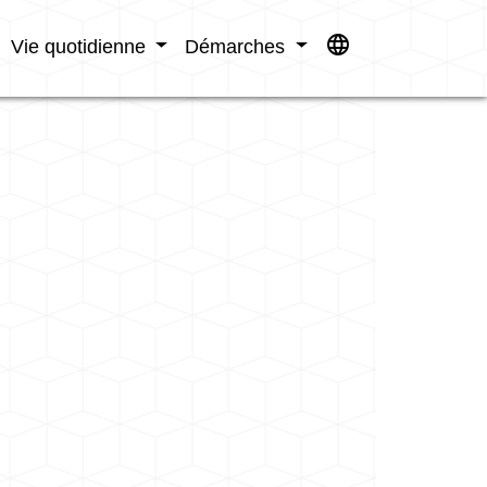
language
Vie quotidienne
Démarches