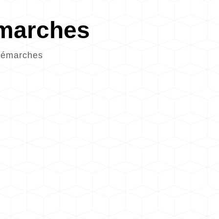
émarches
démarches