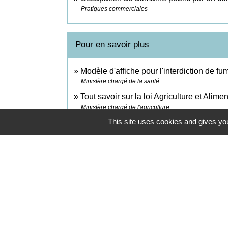
Pratiques commerciales
Pour en savoir plus
Modèle d'affiche pour l'interdiction de f
Ministère chargé de la santé
Tout savoir sur la loi Agriculture et Alime
Ministère chargé de l'agriculture
This site uses cookies and gives you
Seuils de décibels à respecter pour un é
Ministère chargé de la santé