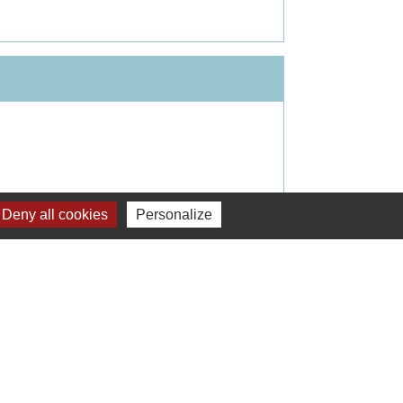
Deny all cookies
Personalize
Signaler une erreur sur cette page