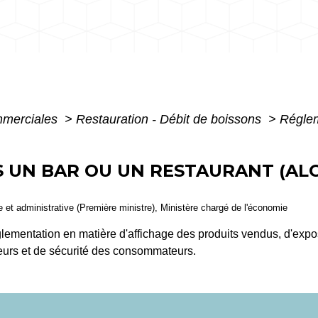
mmerciales
>
Restauration - Débit de boissons
>
Réglem
UN BAR OU UN RESTAURANT (ALC
le et administrative (Première ministre), Ministère chargé de l'économie
glementation en matière d'affichage des produits vendus, d'expo
neurs et de sécurité des consommateurs.