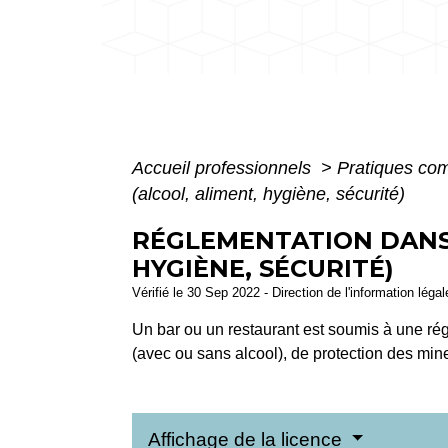
Accueil professionnels
>
Pratiques co
(alcool, aliment, hygiène, sécurité)
RÉGLEMENTATION DANS 
HYGIÈNE, SÉCURITÉ)
Vérifié le 30 Sep 2022 - Direction de l'information léga
Un bar ou un restaurant est soumis à une ré
(avec ou sans alcool), de protection des mi
Affichage de la licence